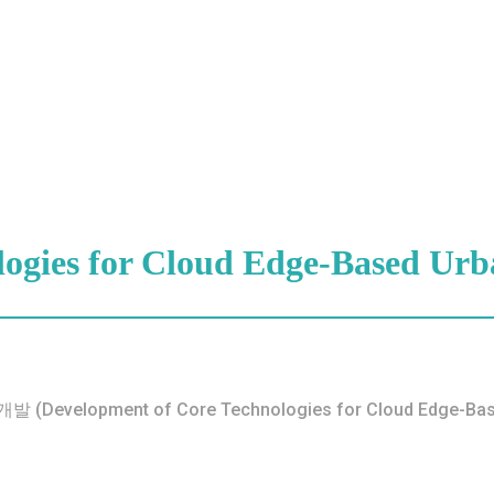
ogies for Cloud Edge-Based Urba
ment of Core Technologies for Cloud Edge-Based U