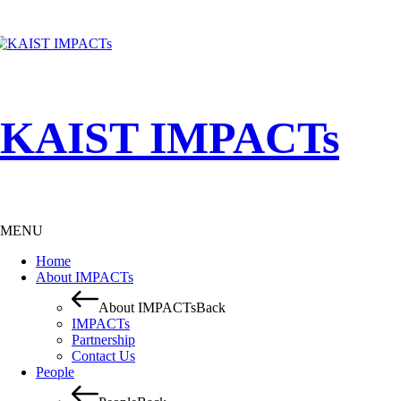
KAIST IMPACTs
MENU
Home
About IMPACTs
About IMPACTs
Back
IMPACTs
Partnership
Contact Us
People