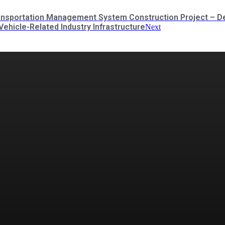
ransportation Management System Construction Project – D
Vehicle-Related Industry Infrastructure
Next